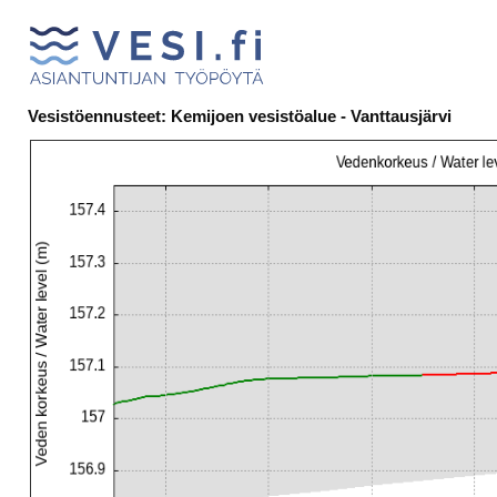
Vesistöennusteet: Kemijoen vesistöalue - Vanttausjärvi