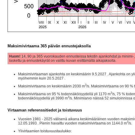
Maksimivirtaama 365 päivän ennustejaksolla
Huom!
14, 90 ja 365 vuorokauden ennusteissa tekstin ajankohdat ja minimi-,
laskettu ja ennustekäyrät on valittu kuvan esittämältä aikajaksolta.
Maksimivirtaaman ajankohta on keskimäärin 9.5.2027 . Ajankohta on yl
myöhemmin kuin 20.5.2027 .
3
Maksimivirtaama on keskimäärin 2030 m
/s. Maksimivirtaama on 90 % 
3
Maksimivirtaama on 95 % todennäköisyydellä yli 1170 m
/s, 75 % tode
3
todennäköisyydellä yli 3990 m
/s. Minimiarvo näissä 52 simuloinnissa
Virtaaman referenssitiedot ja toistuvuus
Vuosien 1981 - 2025 välisenä aikana keskimääräinen vuoden maksimiv
3
12.05.1993 . Pienin havaittu vuoden maksimivirtaama on 1144.0 m
/s.
Ylivirtaamien toistuvuustaulukko: