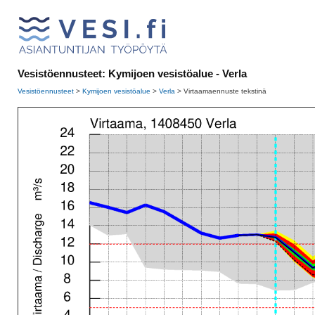
Vesistöennusteet: Kymijoen vesistöalue - Verla
Vesistöennusteet
>
Kymijoen vesistöalue
>
Verla
>
Virtaamaennuste tekstinä