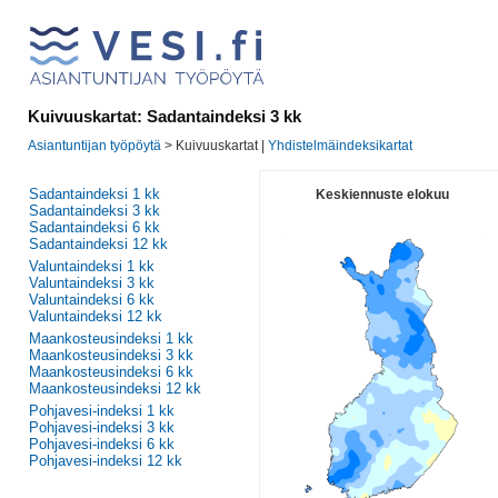
Kuivuuskartat: Sadantaindeksi 3 kk
Asiantuntijan työpöytä
> Kuivuuskartat |
Yhdistelmäindeksikartat
Sadantaindeksi 1 kk
Keskiennuste elokuu
Sadantaindeksi 3 kk
Sadantaindeksi 6 kk
Sadantaindeksi 12 kk
Valuntaindeksi 1 kk
Valuntaindeksi 3 kk
Valuntaindeksi 6 kk
Valuntaindeksi 12 kk
Maankosteusindeksi 1 kk
Maankosteusindeksi 3 kk
Maankosteusindeksi 6 kk
Maankosteusindeksi 12 kk
Pohjavesi-indeksi 1 kk
Pohjavesi-indeksi 3 kk
Pohjavesi-indeksi 6 kk
Pohjavesi-indeksi 12 kk